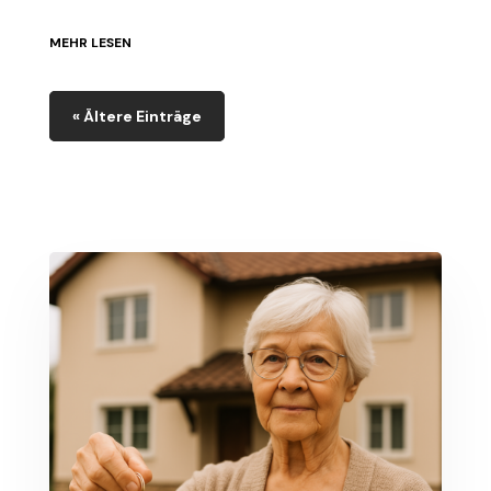
MEHR LESEN
« Ältere Einträge