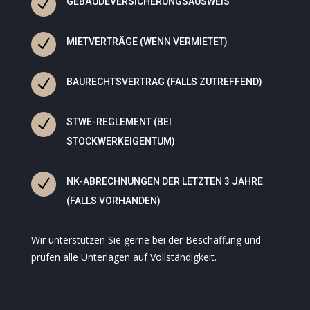
N
GEBÄUDEVERSICHERUNGSAUSWEIS
N
MIETVERTRÄGE (WENN VERMIETET)
N
BAURECHTSVERTRAG (FALLS ZUTREFFEND)
N
STWE-REGLEMENT (BEI
STOCKWERKEIGENTUM)
N
NK-ABRECHNUNGEN DER LETZTEN 3 JAHRE
(FALLS VORHANDEN)
Wir unterstützen Sie gerne bei der Beschaffung und
prüfen alle Unterlagen auf Vollständigkeit.