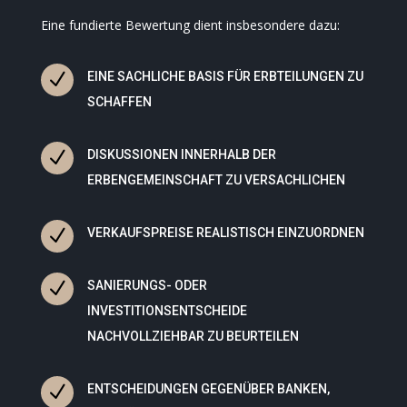
Eine fundierte Bewertung dient insbesondere dazu:
N
EINE SACHLICHE BASIS FÜR ERBTEILUNGEN ZU
SCHAFFEN
N
DISKUSSIONEN INNERHALB DER
ERBENGEMEINSCHAFT ZU VERSACHLICHEN
N
VERKAUFSPREISE REALISTISCH EINZUORDNEN
N
SANIERUNGS- ODER
INVESTITIONSENTSCHEIDE
NACHVOLLZIEHBAR ZU BEURTEILEN
N
ENTSCHEIDUNGEN GEGENÜBER BANKEN,