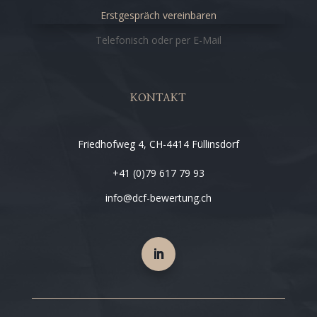
Erstgespräch vereinbaren
Telefonisch oder per E-Mail
KONTAKT
Friedhofweg 4, CH-4414 Füllinsdorf
+41 (0)79 617 79 93
info@dcf-bewertung.ch