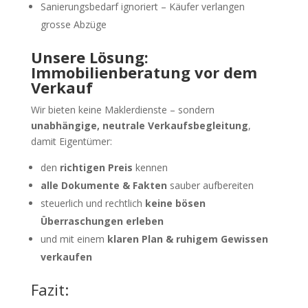
Sanierungsbedarf ignoriert – Käufer verlangen
grosse Abzüge
Unsere Lösung:
Immobilienberatung vor dem
Verkauf
Wir bieten keine Maklerdienste – sondern
unabhängige, neutrale Verkaufsbegleitung
,
damit Eigentümer:
den
richtigen Preis
kennen
alle Dokumente & Fakten
sauber aufbereiten
steuerlich und rechtlich
keine bösen
Überraschungen erleben
und mit einem
klaren Plan & ruhigem Gewissen
verkaufen
Fazit: