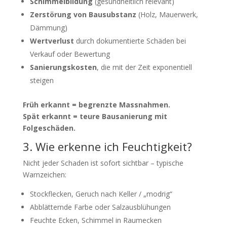
Schimmelbildung
(gesundheitlich relevant)
Zerstörung von Bausubstanz
(Holz, Mauerwerk,
Dämmung)
Wertverlust
durch dokumentierte Schäden bei
Verkauf oder Bewertung
Sanierungskosten
, die mit der Zeit exponentiell
steigen
Früh erkannt = begrenzte Massnahmen.
Spät erkannt = teure Bausanierung mit
Folgeschäden.
3. Wie erkenne ich Feuchtigkeit?
Nicht jeder Schaden ist sofort sichtbar – typische
Warnzeichen:
Stockflecken, Geruch nach Keller / „modrig“
Abblätternde Farbe oder Salzausblühungen
Feuchte Ecken, Schimmel in Raumecken