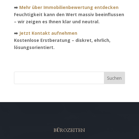
➡️
Mehr über Immobilienbewertung entdecken
Feuchtigkeit kann den Wert massiv beeinflussen
– wir zeigen es Ihnen klar und neutral.
➡️
Jetzt Kontakt aufnehmen
Kostenlose Erstberatung – diskret, ehrlich,
lösungsorientiert.
Suchen
BÜROZEITEN